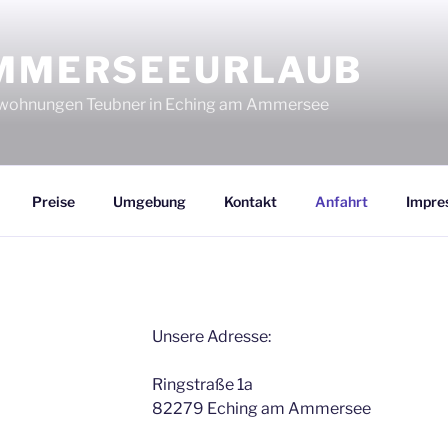
MMERSEEURLAUB
nwohnungen Teubner in Eching am Ammersee
Preise
Umgebung
Kontakt
Anfahrt
Impre
Unsere Adresse:
Ringstraße 1a
82279 Eching am Ammersee