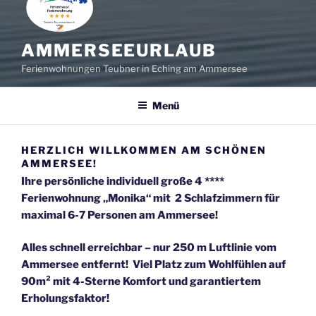
AMMERSEEURLAUB
Ferienwohnungen Teubner in Eching am Ammersee
Menü
HERZLICH WILLKOMMEN AM SCHÖNEN
AMMERSEE!
Ihre persönliche individuell große 4 ****
Ferienwohnung „Monika“
mit 2 Schlafzimmern für
maximal 6-7 Personen am Ammersee!
Alles schnell erreichbar – nur 250 m Luftlinie vom
Ammersee entfernt! Viel Platz zum Wohlfühlen auf
90m² mit 4-Sterne Komfort und garantiertem
Erholungsfaktor!